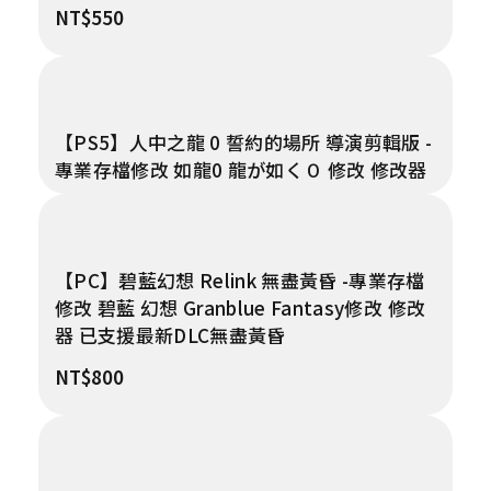
NT$
550
【PS5】人中之龍 0 誓約的場所 導演剪輯版 -
專業存檔修改 如龍0 龍が如く０ 修改 修改器
【PC】碧藍幻想 Relink 無盡黃昏 -專業存檔
修改 碧藍 幻想 Granblue Fantasy修改 修改
器 已支援最新DLC無盡黃昏
NT$
800